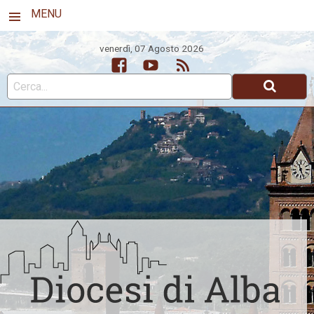
MENU
venerdì, 07 Agosto 2026
Facebook
Youtube
Feed