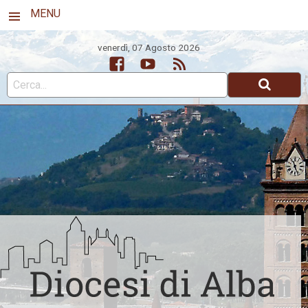
MENU
venerdì, 07 Agosto 2026
Facebook
Youtube
Feed