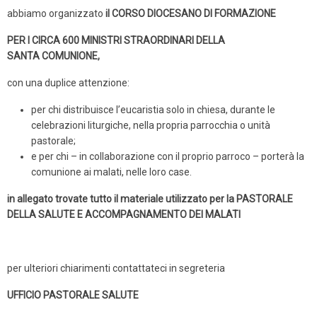
abbiamo organizzato
il CORSO DIOCESANO DI FORMAZIONE
PER I CIRCA 600 MINISTRI STRAORDINARI DELLA
SANTA COMUNIONE,
con una duplice attenzione:
per chi distribuisce l’eucaristia solo in chiesa, durante le
celebrazioni liturgiche, nella propria parrocchia o unità
pastorale;
e per chi – in collaborazione con il proprio parroco – porterà la
comunione ai malati, nelle loro case.
in allegato trovate tutto il materiale utilizzato per la PASTORALE
DELLA SALUTE E ACCOMPAGNAMENTO DEI MALATI
per ulteriori chiarimenti contattateci in segreteria
UFFICIO PASTORALE SALUTE